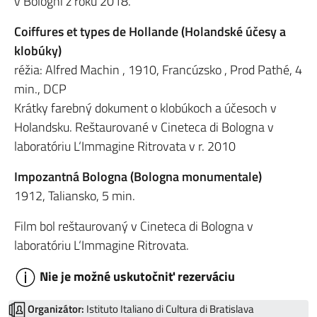
v Bologni z roku 2018.
Coiffures et types de Hollande (Holandské účesy a
klobúky)
réžia: Alfred Machin , 1910, Francúzsko , Prod Pathé, 4
min., DCP
Krátky farebný dokument o klobúkoch a účesoch v
Holandsku. Reštaurované v Cineteca di Bologna v
laboratóriu L‘Immagine Ritrovata v r. 2010
Impozantná Bologna (Bologna monumentale)
1912, Taliansko, 5 min.
Film bol reštaurovaný v Cineteca di Bologna v
laboratóriu L‘Immagine Ritrovata.
Nie je možné uskutočniť rezerváciu
Organizátor:
Istituto Italiano di Cultura di Bratislava