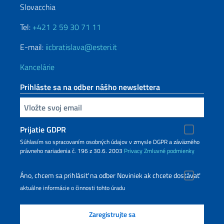
Slovacchia
Tel:
+421 2 59 30 71 11
E-mail:
iicbratislava@esteri.it
Kancelárie
Prihláste sa na odber nášho newslettera
Zadajte vašu emailovú adresu
Prijatie GDPR
Súhlasím so spracovaním osobných údajov v zmysle DGPR a záväzného
právneho nariadenia č. 196 z 30.6. 2003
Privacy
Zmluvné podmienky
Áno, chcem sa prihlásiť na odber Noviniek ak chcete dostávať
aktuálne informácie o činnosti tohto úradu