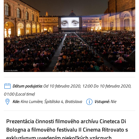
Dátum podujatia:
Od 10 februára 2020, 12:00 Do 10 februára 2020,
01:00 (Local time)
Kde:
Kino Lumière, Špitálska 4, Bratislava
Vstupné:
Nie
Prezentácia činnosti filmového archívu Cineteca Di
Bologna a filmového festivalu Il Cinema Ritrovato s
exkluzívnym uvedením niekoľkých vzácnych