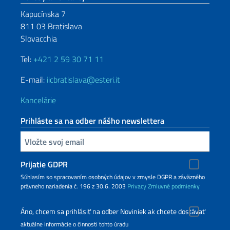
Kapucínska 7
811 03 Bratislava
Slovacchia
Tel:
+421 2 59 30 71 11
E-mail:
iicbratislava@esteri.it
Kancelárie
Prihláste sa na odber nášho newslettera
Zadajte vašu emailovú adresu
Prijatie GDPR
Súhlasím so spracovaním osobných údajov v zmysle DGPR a záväzného
právneho nariadenia č. 196 z 30.6. 2003
Privacy
Zmluvné podmienky
Áno, chcem sa prihlásiť na odber Noviniek ak chcete dostávať
aktuálne informácie o činnosti tohto úradu