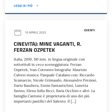
LEGGI DI PIÙ
EVENTI
10 APRILE 2025
CINEVITAJ: MINE VAGANTI, R.
FERZAN OZPETEK
Italia, 2010, 110 min. in lingua originale con
sottotitoli in ceco sceneggiatura: Ferzan
Ozpetek, Ivan Cotroneo fotografia: Maurizio
Calvesi musica: Pasquale Catalano con: Riccardo
Scamarcio, Nicole Grimaudo, Alessandro Preziosi,
Dario Bandiera, Ennio Fantastichini, Lunetta
Savino, Elena Sofia Ricci, Ilaria Occhini e altri. La
famiglia Cantone è proprietaria di uno dei più
importanti pastifici del Salento. Il […]