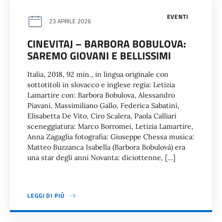
EVENTI
23 APRILE 2026
CINEVITAJ – BARBORA BOBULOVA:
SAREMO GIOVANI E BELLISSIMI
Italia, 2018, 92 min., in lingua originale con
sottotitoli in slovacco e inglese regia: Letizia
Lamartire con: Barbora Bobulova, Alessandro
Piavani, Massimiliano Gallo, Federica Sabatini,
Elisabetta De Vito, Ciro Scalera, Paola Calliari
sceneggiatura: Marco Borromei, Letizia Lamartire,
Anna Zagaglia fotografia: Giuseppe Chessa musica:
Matteo Buzzanca Isabella (Barbora Bobulová) era
una star degli anni Novanta: diciottenne, […]
LEGGI DI PIÙ