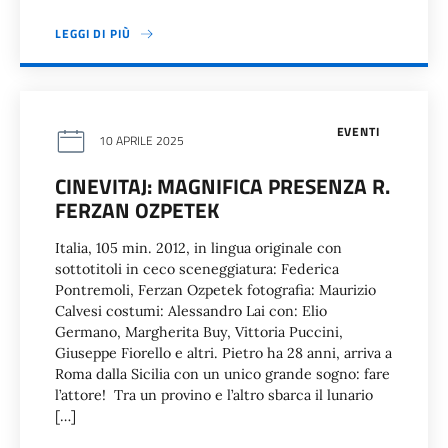
LEGGI DI PIÙ
EVENTI
10 APRILE 2025
CINEVITAJ: MAGNIFICA PRESENZA R.
FERZAN OZPETEK
Italia, 105 min. 2012, in lingua originale con
sottotitoli in ceco sceneggiatura: Federica
Pontremoli, Ferzan Ozpetek fotografia: Maurizio
Calvesi costumi: Alessandro Lai con: Elio
Germano, Margherita Buy, Vittoria Puccini,
Giuseppe Fiorello e altri. Pietro ha 28 anni, arriva a
Roma dalla Sicilia con un unico grande sogno: fare
l’attore! Tra un provino e l’altro sbarca il lunario
[…]