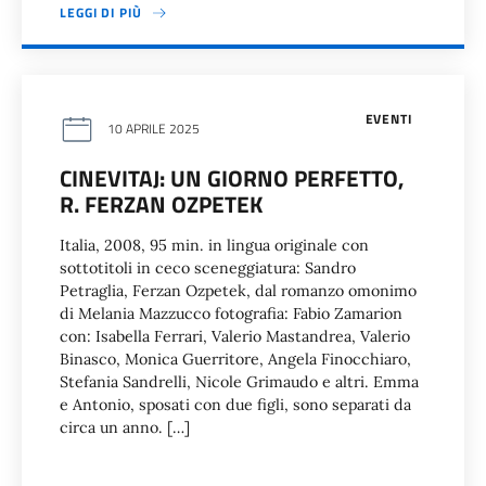
LEGGI DI PIÙ
EVENTI
10 APRILE 2025
CINEVITAJ: UN GIORNO PERFETTO,
R. FERZAN OZPETEK
Italia, 2008, 95 min. in lingua originale con
sottotitoli in ceco sceneggiatura: Sandro
Petraglia, Ferzan Ozpetek, dal romanzo omonimo
di Melania Mazzucco fotografia: Fabio Zamarion
con: Isabella Ferrari, Valerio Mastandrea, Valerio
Binasco, Monica Guerritore, Angela Finocchiaro,
Stefania Sandrelli, Nicole Grimaudo e altri. Emma
e Antonio, sposati con due figli, sono separati da
circa un anno. […]