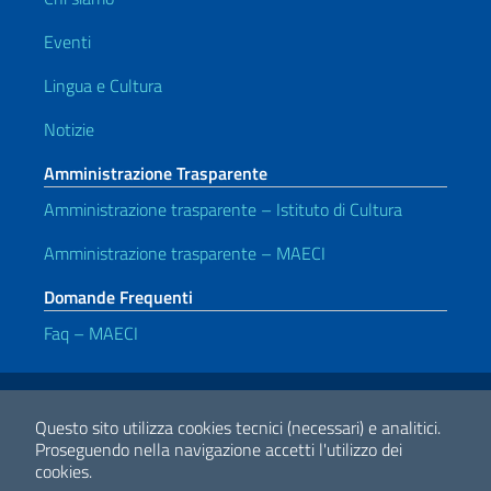
Eventi
Lingua e Cultura
Notizie
Amministrazione Trasparente
Amministrazione trasparente – Istituto di Cultura
Amministrazione trasparente – MAECI
Domande Frequenti
Faq – MAECI
Link Utili
Note legali
Privacy e cookie policy
Dichiarazione di accessibilità
Questo sito utilizza cookies tecnici (necessari) e analitici.
Proseguendo nella navigazione accetti l'utilizzo dei
cookies.