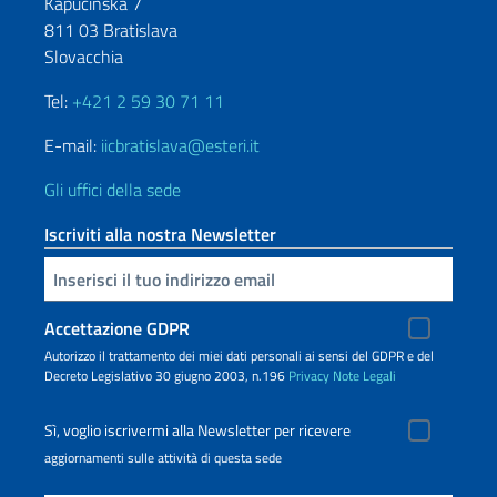
Kapucínska 7
811 03 Bratislava
Slovacchia
Tel:
+421 2 59 30 71 11
E-mail:
iicbratislava@esteri.it
Gli uffici della sede
Iscriviti alla nostra Newsletter
Inserisci la tua email
Accettazione GDPR
Autorizzo il trattamento dei miei dati personali ai sensi del GDPR e del
Decreto Legislativo 30 giugno 2003, n.196
Privacy
Note Legali
Sì, voglio iscrivermi alla Newsletter per ricevere
aggiornamenti sulle attività di questa sede