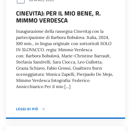
CINEVITAJ: PER IL MIO BENE, R.
MIMMO VERDESCA
Inaugurazione della rassegna Cinevitaj con la
partecipazione di Barbora Bobulova. Italia, 2024,
100 min., in lingua originale con sottotitoli SOLO
IN SLOVACCO. regia: Mimmo Verdesca
con: Barbora Bobulová, Marie-Christine Barrault,
Stefania Sandrelli, Sara Ciocca, Leo Gullotta,
Grazia Schiavo, Fabio Grossi, Gualtiero Burzi
sceneggiatura: Monica Zapelli, Pierpaolo De Mejo,
Mimmo Verdesca fotografia: Federico
Annicchiarico Per il mio […]
LEGGI DI PIÙ