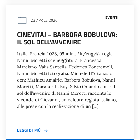
EVENTI
23 APRILE 2026
CINEVITAJ – BARBORA BOBULOVA:
IL SOL DELL’AVVENIRE
Italia, Francia 2023, 95 min., *it/eng/sk regia:
Nanni Moretti sceneggiatura: Francesca
Marciano, Valia Santella, Federica Pontremoli,
Nanni Moretti fotografia: Michele D’Attanasio
con: Mathieu Amalric, Barbora Bobulova, Nanni
Moretti, Margherita Buy, Silvio Orlando e altri Il
sol dell’avvenire di Nanni Moretti racconta le
vicende di Giovanni, un celebre regista italiano,
alle prese con la realizzazione di un […]
LEGGI DI PIÙ