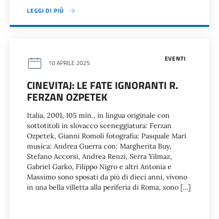
LEGGI DI PIÙ
EVENTI
10 APRILE 2025
CINEVITAJ: LE FATE IGNORANTI R.
FERZAN OZPETEK
Italia, 2001, 105 min., in lingua originale con
sottotitoli in slovacco sceneggiatura: Ferzan
Ozpetek, Gianni Romoli fotografia: Pasquale Mari
musica: Andrea Guerra con: Margherita Buy,
Stefano Accorsi, Andrea Renzi, Serra Yilmaz,
Gabriel Garko, Filippo Nigro e altri Antonia e
Massimo sono sposati da più di dieci anni, vivono
in una bella villetta alla periferia di Roma, sono […]