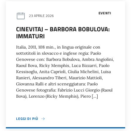
EVENTI
23 APRILE 2026
CINEVITAJ – BARBORA BOBULOVA:
IMMATURI
Italia, 2011, 108 min., in lingua originale con
sottotitoli in slovacco e inglese regia: Paolo
Genovese con: Barbora Bobulova, Ambra Angiolini,
Raoul Bova, Ricky Memphis, Luca Bizzarri, Paolo
Kessisoglu, Anita Caprioli, Giulia Michelini, Luisa
Ranieri, Alessandro Tiberi, Maurizio Mattioli,
Giovanna Ralli e altri sceneggiatura: Paolo
Genovese fotografia: Fabrizio Lucci Giorgio (Raoul
Bova), Lorenzo (Ricky Memphis), Piero […]
LEGGI DI PIÙ