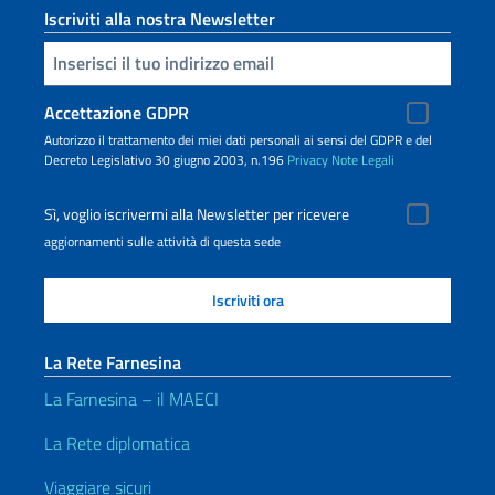
Iscriviti alla nostra Newsletter
Inserisci la tua email
Accettazione GDPR
Autorizzo il trattamento dei miei dati personali ai sensi del GDPR e del
Decreto Legislativo 30 giugno 2003, n.196
Privacy
Note Legali
Sì, voglio iscrivermi alla Newsletter per ricevere
aggiornamenti sulle attività di questa sede
La Rete Farnesina
La Farnesina – il MAECI
La Rete diplomatica
Viaggiare sicuri