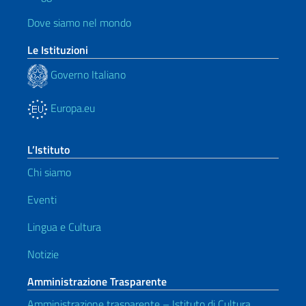
Dove siamo nel mondo
Le Istituzioni
Governo Italiano
Europa.eu
L’Istituto
Chi siamo
Eventi
Lingua e Cultura
Notizie
Amministrazione Trasparente
Amministrazione trasparente – Istituto di Cultura