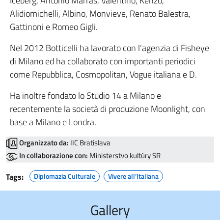
Iceberg, Antonio Marras, Valentino, Kenzo,
Alidiomichelli, Albino, Monvieve, Renato Balestra,
Gattinoni e Romeo Gigli.
Nel 2012 Botticelli ha lavorato con l’agenzia di Fisheye
di Milano ed ha collaborato con importanti periodici
come Repubblica, Cosmopolitan, Vogue italiana e D.
Ha inoltre fondato lo Studio 14 a Milano e
recentemente la società di produzione Moonlight, con
base a Milano e Londra.
Organizzato da:
IIC Bratislava
In collaborazione con:
Ministerstvo kultúry SR
Tags:
Diplomazia Culturale
Vivere all’Italiana
Gallery