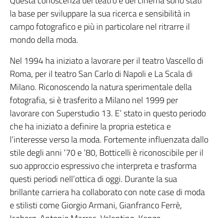
Questa conoscenza del teatro e del cinema sono stati
la base per sviluppare la sua ricerca e sensibilità in
campo fotografico e più in particolare nel ritrarre il
mondo della moda.
Nel 1994 ha iniziato a lavorare per il teatro Vascello di
Roma, per il teatro San Carlo di Napoli e La Scala di
Milano. Riconoscendo la natura sperimentale della
fotografia, si è trasferito a Milano nel 1999 per
lavorare con Superstudio 13. E’ stato in questo periodo
che ha iniziato a definire la propria estetica e
l’interesse verso la moda. Fortemente influenzata dallo
stile degli anni ’70 e ’80, Botticelli è riconoscibile per il
suo approccio espressivo che interpreta e trasforma
questi periodi nell’ottica di oggi. Durante la sua
brillante carriera ha collaborato con note case di moda
e stilisti come Giorgio Armani, Gianfranco Ferrè,