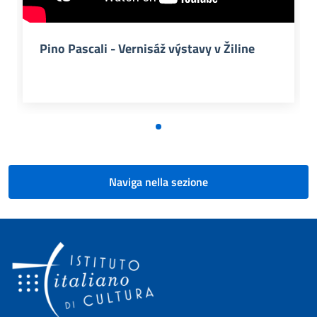
Pino Pascali - Vernisáž výstavy v Žiline
Naviga nella sezione