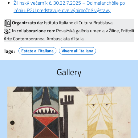
Žilinský večerník č. 30,22.7.2025 – Od melanchólie po
iróniu: PGU predstavuje dve výnimočné výstavy
Organizzato da:
Istituto Italiano di Cultura Bratislava
In collaborazione con:
Považská galéria umenia v Žiline, Frittelli
Arte Contemporanea, Ambasciata d'Italia
Tags:
Estate all’Italiana
Vivere all’Italiana
Gallery