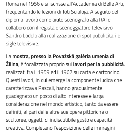
Roma nel 1956 e si iscrisse all’Accademia di Belle Arti,
frequentando le lezioni di Toti Scialoja. A seguito del
diploma lavorò come aiuto scenografo alla RAI e
collaborò con il regista e sceneggiatore televisivo
Sandro Lodolo alla realizzazione di spot pubblicitari e
sigle televisive.
La
mostra, presso la Považská galéria umenia di
Žilina
, è focalizzata proprio sui
lavori per la pubblicità
,
realizzati fra il 1959 ed il 1967 su carta e cartoncino.
Questi lavori, in cui emerge la componente ludica che
caratterizzava Pascali, hanno gradualmente
guadagnato un posto di alto interesse e larga
considerazione nel mondo artistico, tanto da essere
definiti, al pari delle altre sue opere pittoriche o
scultoree, oggetti di indiscutibile gusto e capacità
creativa. Completano l’esposizione delle immagini