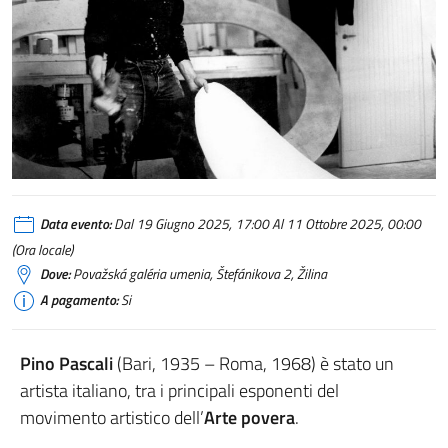
Data evento:
Dal 19 Giugno 2025, 17:00 Al 11 Ottobre 2025, 00:00
(Ora locale)
Dove:
Považská galéria umenia, Štefánikova 2, Žilina
A pagamento:
Si
Pino Pascali
(Bari, 1935 – Roma, 1968) è stato un
artista italiano, tra i principali esponenti del
movimento artistico dell’
Arte povera
.