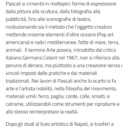
Pascali si cimentò in molteplici forme di espressione
dalla pittura alla scultura, dalla fotografia alla
pubblicità, fino alle scenografie di teatro,
rivoluzionando sia il metodo che l’oggetto creativo
mettendo insieme elementi d’oltre oceano (Pop art
americana) e radici mediterranee, fatte di mare, terra,
animali. Il termine Arte povera, introdotto dal critico
italiano Germano Celant nel 1967, non si riferisce alla
penuria di denaro, ma piuttosto a una creazione senza i
vincoli imposti dalle pratiche e dai materiali
tradizionali. Nei lavori di Pascali anche lo scarto si fa
arte e l’artista nobilitò, nella filosofia del movimento,
materiali umili: ferro, paglia, corde, colle, smalti, e
catrame, utilizzandoli come strumenti per riprodurre e
allo stesso reinterpretare la realtà.
Dopo gli studi al liceo artistico di Napoli, si trasferì a