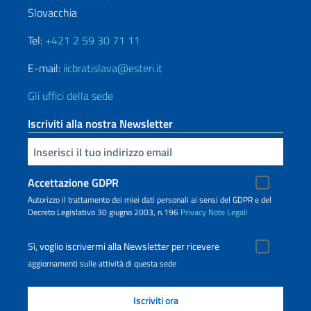
Slovacchia
Tel:
+421 2 59 30 71 11
E-mail:
iicbratislava@esteri.it
Gli uffici della sede
Iscriviti alla nostra Newsletter
Inserisci la tua email
Accettazione GDPR
Autorizzo il trattamento dei miei dati personali ai sensi del GDPR e del
Decreto Legislativo 30 giugno 2003, n.196
Privacy
Note Legali
Sì, voglio iscrivermi alla Newsletter per ricevere
aggiornamenti sulle attività di questa sede