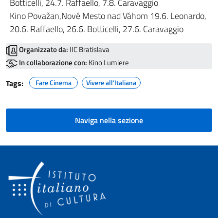
Botticelli, 24.7. Raffaello, 7.8. Caravaggio
Kino Považan,Nové Mesto nad Váhom 19.6. Leonardo,
20.6. Raffaello, 26.6. Botticelli, 27.6. Caravaggio
Organizzato da:
IIC Bratislava
In collaborazione con:
Kino Lumiere
Tags:
Fare Cinema
Vivere all’Italiana
Naviga nella sezione