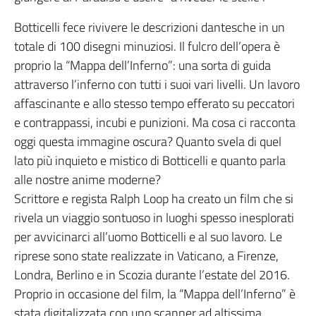
Botticelli fece rivivere le descrizioni dantesche in un
totale di 100 disegni minuziosi. Il fulcro dell’opera è
proprio la “Mappa dell’Inferno”: una sorta di guida
attraverso l’inferno con tutti i suoi vari livelli. Un lavoro
affascinante e allo stesso tempo efferato su peccatori
e contrappassi, incubi e punizioni. Ma cosa ci racconta
oggi questa immagine oscura? Quanto svela di quel
lato più inquieto e mistico di Botticelli e quanto parla
alle nostre anime moderne?
Scrittore e regista Ralph Loop ha creato un film che si
rivela un viaggio sontuoso in luoghi spesso inesplorati
per avvicinarci all’uomo Botticelli e al suo lavoro. Le
riprese sono state realizzate in Vaticano, a Firenze,
Londra, Berlino e in Scozia durante l’estate del 2016.
Proprio in occasione del film, la “Mappa dell’Inferno” è
stata digitalizzata con uno scanner ad altissima