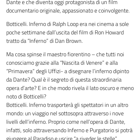
Dante e che diventa oggi protagonista di un film
documentario originale, appassionato e coinvolgente.
Botticelli. Inferno di Ralph Loop era nei cinema a sole
poche settimane dall’uscita del film di Ron Howard
tratto da “Inferno” di Dan Brown.
Ma cosa spinse il maestro fiorentino – che tutti noi
conosciamo grazie alla “Nascita di Venere” e alla
“Primavera” degli Uffizi- a disegnare l’inferno dipinto
da Dante? Qual è il segreto di questa straordinaria
opera d’arte? E in che modo rivela il lato oscuro e meno
noto di Botticelli?
Botticelli. Inferno trasporterà gli spettatori in un altro
mondo: un viaggio nel sottosopra attraverso i nove
livelli dell’inferno. Proprio come nell’opera di Dante,
infatti, solo attraversando Inferno e Purgatorio si potrà
giungere al Paradiso e uscire “a riveder le stelle”.