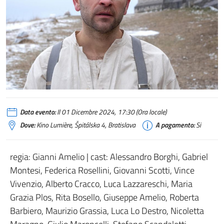
Data evento:
Il 01 Dicembre 2024, 17:30 (Ora locale)
Dove:
Kino Lumière, Špitálska 4, Bratislava
A pagamento:
Si
regia: Gianni Amelio | cast: Alessandro Borghi, Gabriel
Montesi, Federica Rosellini, Giovanni Scotti, Vince
Vivenzio, Alberto Cracco, Luca Lazzareschi, Maria
Grazia Plos, Rita Bosello, Giuseppe Amelio, Roberta
Barbiero, Maurizio Grassia, Luca Lo Destro, Nicoletta