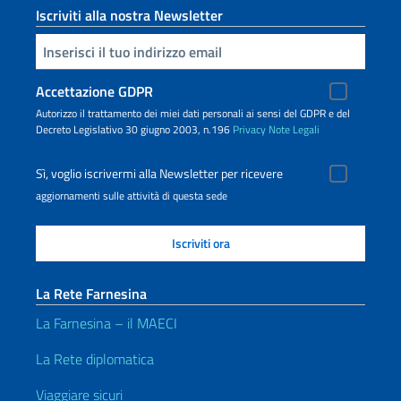
Iscriviti alla nostra Newsletter
Inserisci la tua email
Accettazione GDPR
Autorizzo il trattamento dei miei dati personali ai sensi del GDPR e del
Decreto Legislativo 30 giugno 2003, n.196
Privacy
Note Legali
Sì, voglio iscrivermi alla Newsletter per ricevere
aggiornamenti sulle attività di questa sede
La Rete Farnesina
La Farnesina – il MAECI
La Rete diplomatica
Viaggiare sicuri