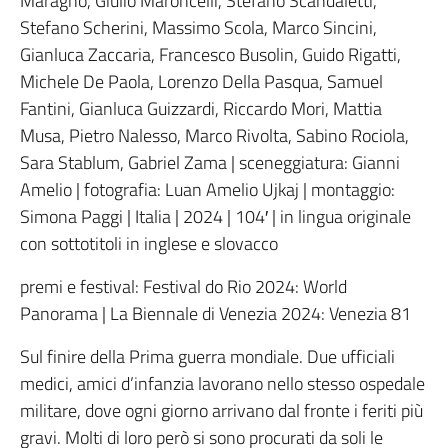
Maragno, Giulio Maroncelli, Stefano Scandaletti,
Stefano Scherini, Massimo Scola, Marco Sincini,
Gianluca Zaccaria, Francesco Busolin, Guido Rigatti,
Michele De Paola, Lorenzo Della Pasqua, Samuel
Fantini, Gianluca Guizzardi, Riccardo Mori, Mattia
Musa, Pietro Nalesso, Marco Rivolta, Sabino Rociola,
Sara Stablum, Gabriel Zama | sceneggiatura: Gianni
Amelio | fotografia: Luan Amelio Ujkaj | montaggio:
Simona Paggi | Italia | 2024 | 104′ | in lingua originale
con sottotitoli in inglese e slovacco
premi e festival: Festival do Rio 2024: World
Panorama | La Biennale di Venezia 2024: Venezia 81
Sul finire della Prima guerra mondiale. Due ufficiali
medici, amici d’infanzia lavorano nello stesso ospedale
militare, dove ogni giorno arrivano dal fronte i feriti più
gravi. Molti di loro però si sono procurati da soli le