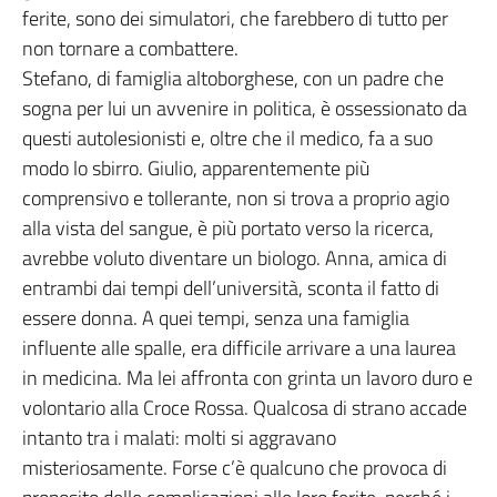
ferite, sono dei simulatori, che farebbero di tutto per
non tornare a combattere.
Stefano, di famiglia altoborghese, con un padre che
sogna per lui un avvenire in politica, è ossessionato da
questi autolesionisti e, oltre che il medico, fa a suo
modo lo sbirro. Giulio, apparentemente più
comprensivo e tollerante, non si trova a proprio agio
alla vista del sangue, è più portato verso la ricerca,
avrebbe voluto diventare un biologo. Anna, amica di
entrambi dai tempi dell’università, sconta il fatto di
essere donna. A quei tempi, senza una famiglia
influente alle spalle, era difficile arrivare a una laurea
in medicina. Ma lei affronta con grinta un lavoro duro e
volontario alla Croce Rossa. Qualcosa di strano accade
intanto tra i malati: molti si aggravano
misteriosamente. Forse c’è qualcuno che provoca di