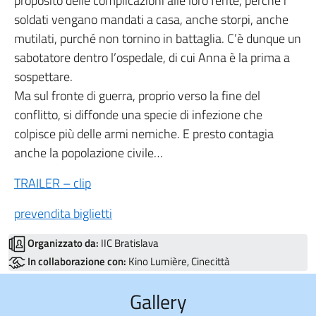
proposito delle complicazioni alle loro ferite, perché i
soldati vengano mandati a casa, anche storpi, anche
mutilati, purché non tornino in battaglia. C’è dunque un
sabotatore dentro l’ospedale, di cui Anna è la prima a
sospettare.
Ma sul fronte di guerra, proprio verso la fine del
conflitto, si diffonde una specie di infezione che
colpisce più delle armi nemiche. E presto contagia
anche la popolazione civile…
TRAILER – clip
prevendita biglietti
Organizzato da:
IIC Bratislava
In collaborazione con:
Kino Lumière, Cinecittà
Gallery