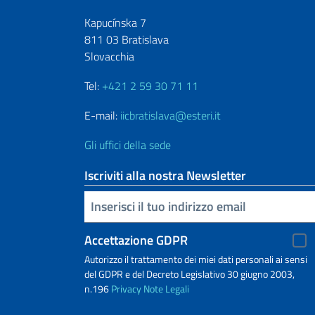
Kapucínska 7
811 03 Bratislava
Slovacchia
Tel:
+421 2 59 30 71 11
E-mail:
iicbratislava@esteri.it
Gli uffici della sede
Iscriviti alla nostra Newsletter
Inserisci la tua email
Accettazione GDPR
Autorizzo il trattamento dei miei dati personali ai sensi
del GDPR e del Decreto Legislativo 30 giugno 2003,
n.196
Privacy
Note Legali