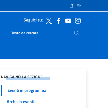
IT
SK
Seguici su:
Cerca nel sito
Ricerca sito live
vidi sui Social Network
NAVIGA NELLA SEZIONE
Eventi in programma
Archivio eventi