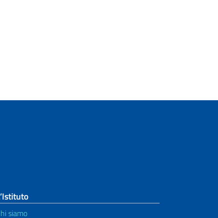
’Istituto
hi siamo