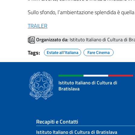
Sullo sfondo, l’ambientazione splendida è quella d
TRAILER
Organizzato da:
Istituto Italiano di Cultura di Br
Tags:
Estate all’Italiana
Fare Cinema
Istituto Italiano di Cultura di
Bratislava
Sezione footer
Recapiti e Contatti
Istituto Italiano di Cultura di Bratislava