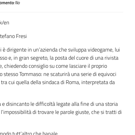
amento:
No
sk/en
Stefano Fresi
 è dirigente in un’azienda che sviluppa videogame, lui
sso e, in gran segreto, la posta del cuore di una rivista
e, chiedendo consiglio su come lasciare il proprio
 stesso Tommaso: ne scaturirà una serie di equivoci
, tra cui quella della sindaca di Roma, interpretata da
 disincanto le difficoltà legate alla fine di una storia
l’impossibilità di trovare le parole giuste, che si tratti di
 modo tutt’altro che banale.