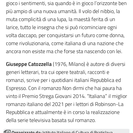
gioco i sentimenti, sia quando è in gioco l’orizzonte ben
più ampio di una nuova umanità. Il volo del nibbio, la
muta complicità di una lupa, la maestà ferita di un
larice, tutto le insegna che si può ricominciare ogni
volta daccapo, per conquistarsi un futuro come donna,
come rivoluzionaria, come italiana di una nazione che
ancora non esiste ma che forse sta nascendo con lei.
Giuseppe Catozzella
(1976, Milano) è autore di diversi
generi letterari, tra cui opere teatrali, racconti e
romanzi, scrive per i quotidiani italiani Repubblica ed
Espresso. Con il romanzo Non dirmi che hai paura ha
vinto il Premio Strega Giovani 2014. “Italiana” il miglior
romanzo italiano del 2021 per i lettori di Robinson-La
Repubblica e attualmente è in corso la realizzazione
della serie televisiva basata sul romanzo.
Organizzato da:
Istituto Italiano di Cultura di Bratislava