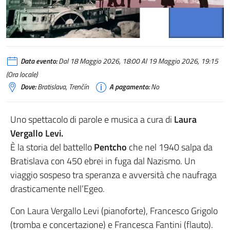
Data evento:
Dal 18 Maggio 2026, 18:00 Al 19 Maggio 2026, 19:15
(Ora locale)
Dove:
Bratislava, Trenčín
A pagamento:
No
Uno spettacolo di parole e musica a cura di
Laura
Vergallo Levi.
È la storia del battello
Pentcho
che nel 1940 salpa da
Bratislava con 450 ebrei in fuga dal Nazismo. Un
viaggio sospeso tra speranza e avversità che naufraga
drasticamente nell’Egeo.
Con Laura Vergallo Levi (pianoforte), Francesco Grigolo
(tromba e concertazione) e Francesca Fantini (flauto).