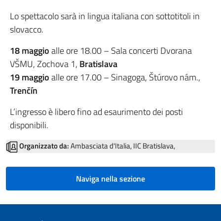
Lo spettacolo sarà in lingua italiana con sottotitoli in
slovacco.
18 maggio
alle ore 18.00 – Sala concerti Dvorana
VŠMU, Zochova 1,
Bratislava
19 maggio
alle ore 17.00 – Sinagoga, Štúrovo nám.,
Trenčín
L’ingresso è libero fino ad esaurimento dei posti
disponibili.
Organizzato da:
Ambasciata d'Italia, IIC Bratislava,
Naviga nella sezione