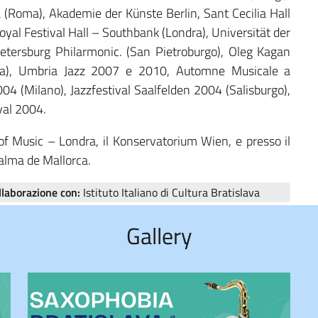
a (Roma), Akademie der Künste Berlin, Sant Cecilia Hall
al Festival Hall – Southbank (Londra), Universität der
-Petersburg Philarmonic. (San Pietroburgo), Oleg Kagan
rma), Umbria Jazz 2007 e 2010, Automne Musicale a
04 (Milano), Jazzfestival Saalfelden 2004 (Salisburgo),
val 2004.
of Music – Londra, il Konservatorium Wien, e presso il
Palma de Mallorca.
llaborazione con:
Istituto Italiano di Cultura Bratislava
Gallery