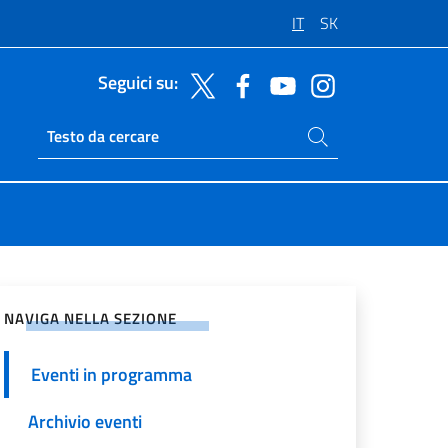
IT
SK
Seguici su:
Cerca nel sito
Ricerca sito live
vidi sui Social Network
NAVIGA NELLA SEZIONE
Eventi in programma
Archivio eventi