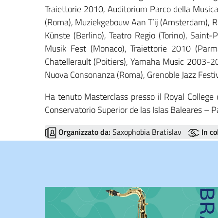
Traiettorie 2010, Auditorium Parco della Music
(Roma), Muziekgebouw Aan T’ij (Amsterdam), Roy
Künste (Berlino), Teatro Regio (Torino), Saint
Musik Fest (Monaco), Traiettorie 2010 (Pa
Chatellerault (Poitiers), Yamaha Music 2003-20
Nuova Consonanza (Roma), Grenoble Jazz Festi
Ha tenuto Masterclass presso il Royal College 
Conservatorio Superior de las Islas Baleares – 
Organizzato da:
Saxophobia Bratislav
In co