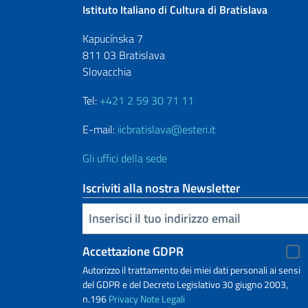
Istituto Italiano di Cultura di Bratislava
Kapucínska 7
811 03 Bratislava
Slovacchia
Tel:
+421 2 59 30 71 11
E-mail:
iicbratislava@esteri.it
Gli uffici della sede
Iscriviti alla nostra Newsletter
Inserisci la tua email
Accettazione GDPR
Autorizzo il trattamento dei miei dati personali ai sensi
del GDPR e del Decreto Legislativo 30 giugno 2003,
n.196
Privacy
Note Legali