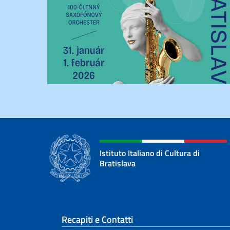
Istituto Italiano di Cultura di
Bratislava
Sezione footer
Recapiti e Contatti